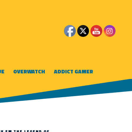
UE
OVERWATCH
ADDICT GAMER
NK EM THE LEGEND OF