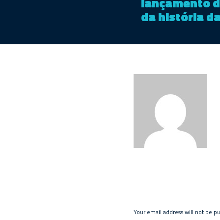
lançamento d
da história d
Your email address will not be p