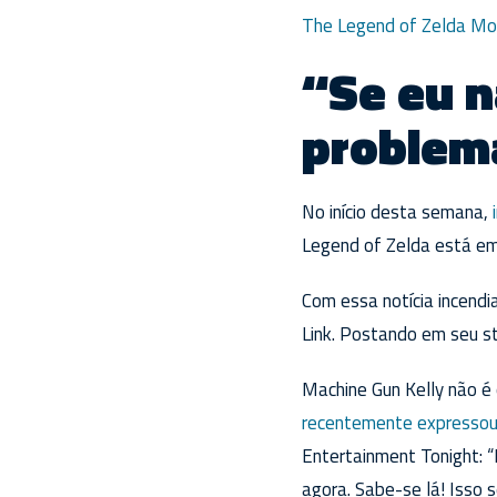
The Legend of Zelda Mo
“Se eu n
problem
No início desta semana,
Legend of Zelda está e
Com essa notícia incendi
Link. Postando em seu st
Machine Gun Kelly não é 
recentemente expresso
Entertainment Tonight: “
agora. Sabe-se lá! Isso se