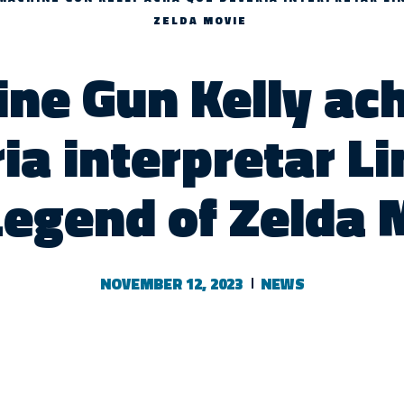
ZELDA MOVIE
ne Gun Kelly ac
ia interpretar L
Legend of Zelda 
NOVEMBER 12, 2023
NEWS