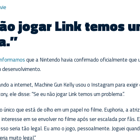
vie
ão jogar Link temos 
a.”
informamos
que a Nintendo havia confirmado oficialmente que u
m desenvolvimento.
ando a internet, Machine Gun Kelly usou o Instagram para exigir
ory, ele disse: “Se eu não jogar Link temos um problema”.
o único que está de olho em um papel no filme. Euphoria, a atri
u
interesse em se envolver no filme após ser escalada por fãs. E
Isso seria tão legal. Eu amo o jogo, pessoalmente. Joguei quand
ria muito legal.”