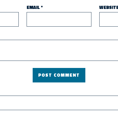
EMAIL
*
WEBSIT