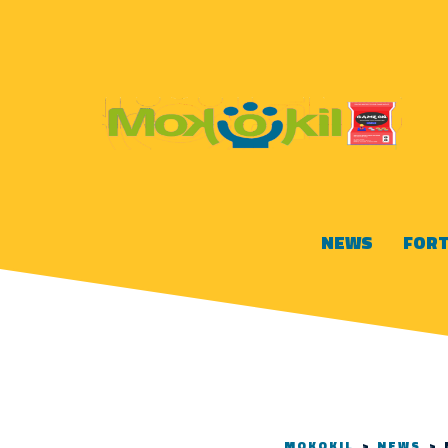
NEWS
FORT
MOKOKIL
>
NEWS
>