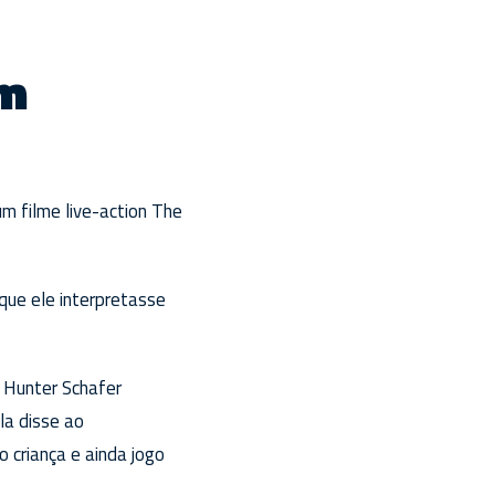
um
m filme live-action The
 que ele interpretasse
z Hunter Schafer
la disse ao
o criança e ainda jogo