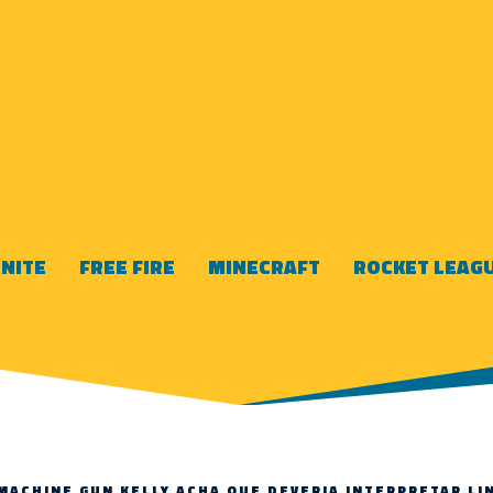
NITE
FREE FIRE
MINECRAFT
ROCKET LEAG
MACHINE GUN KELLY ACHA QUE DEVERIA INTERPRETAR LI