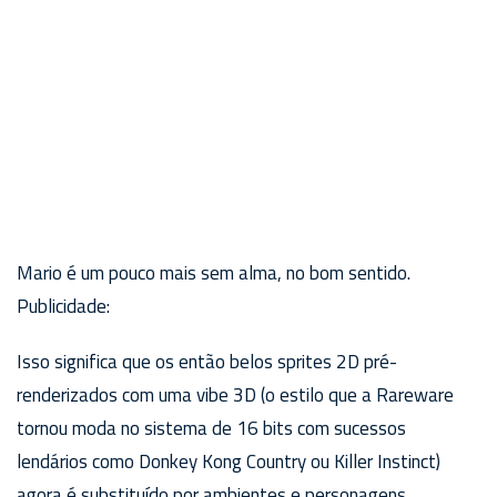
Mario é um pouco mais sem alma, no bom sentido.
Publicidade:
Isso significa que os então belos sprites 2D pré-
renderizados com uma vibe 3D (o estilo que a Rareware
tornou moda no sistema de 16 bits com sucessos
lendários como Donkey Kong Country ou Killer Instinct)
agora é substituído por ambientes e personagens