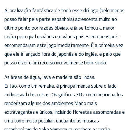
A localização fantástica de todo esse diálogo (pelo menos
posso falar pela parte espanhola) acrescenta muito ao
último ponto por razões óbvias, e já se tornou a maior
razão pela qual usuários em vários países europeus pré-
encomendaram este jogo imediatamente. É a primeira vez
que ele é lançado fora do japonês e do inglês, e pelo que
posso dizer é um recurso incrivelmente bem-vindo.
As áreas de água, lava e madeira são lindas.
Então, como um remake, é principalmente sobre o lado
audiovisual das coisas. Os gráficos 3D acima mencionados
renderizam alguns dos ambientes Mario mais
extravagantes e únicos, incluindo florestas assombradas e
uma torre muito peculiar, enquanto as músicas
reconhecíveis de Yōko Shimomura recebem a versão