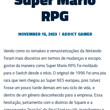
RPG
NOVEMBER 15, 2023
ADDICT GAMER
Vendo como os remakes e remasterizações da Nintendo
foram mais discretos em termos de mudanças e escopo,
gostei da maneira como Super Mario RPG foi moldado
para o Switch desde o início. O original de 1996 foi uma joia
rara que nem chegou ao Super NES europeu, pois talvez
fosse um pouco tarde demais em seu ciclo de vida, e
dentro de um gênero desconhecido para a empresa. Essa
hesitação, juntamente com o divórcio de Square e a
consequente “traição” de Final Fantasy VII, transformou o