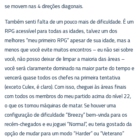
se movem nas 4 direções diagonais.
Também senti falta de um pouco mais de dificuldade. É um
RPG acessível para todas as idades, talvez um dos
melhores “meu primeiro RPG” apesar de sua idade, mas a
menos que você evite muitos encontros – eu não sei sobre
você, não posso deixar de limpar a maioria das áreas –
você será claramente dominado na maior parte do tempo e
vencerá quase todos os chefes na primeira tentativa
(exceto Culex, é claro). Com isso, cheguei às áreas finais
com todos os membros do meu partido acima do nível 22,
o que os tornou máquinas de matar. Se houver uma
configuração de dificuldade “Breezy” bem-vinda para os
recém-chegados e eu joguei “Normal”, eu teria gostado da
opção de mudar para um modo “Harder” ou “Veterano”