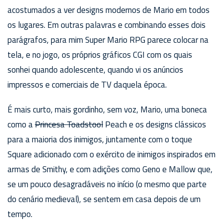
acostumados a ver designs modernos de Mario em todos
os lugares. Em outras palavras e combinando esses dois
parágrafos, para mim Super Mario RPG parece colocar na
tela, e no jogo, os próprios gráficos CGI com os quais
sonhei quando adolescente, quando vi os anúncios
impressos e comerciais de TV daquela época.
É mais curto, mais gordinho, sem voz, Mario, uma boneca
como a
Princesa Toadstool
Peach e os designs clássicos
para a maioria dos inimigos, juntamente com o toque
Square adicionado com o exército de inimigos inspirados em
armas de Smithy, e com adições como Geno e Mallow que,
se um pouco desagradáveis no início (o mesmo que parte
do cenário medieval), se sentem em casa depois de um
tempo.