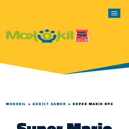
Toggle
navigat
MOKOKIL
>
ADDICT GAMER
>
SUPER MARIO RPG
Super Mario