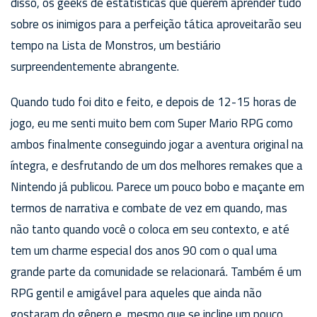
disso, os geeks de estatísticas que querem aprender tudo
sobre os inimigos para a perfeição tática aproveitarão seu
tempo na Lista de Monstros, um bestiário
surpreendentemente abrangente.
Quando tudo foi dito e feito, e depois de 12-15 horas de
jogo, eu me senti muito bem com Super Mario RPG como
ambos finalmente conseguindo jogar a aventura original na
íntegra, e desfrutando de um dos melhores remakes que a
Nintendo já publicou. Parece um pouco bobo e maçante em
termos de narrativa e combate de vez em quando, mas
não tanto quando você o coloca em seu contexto, e até
tem um charme especial dos anos 90 com o qual uma
grande parte da comunidade se relacionará. Também é um
RPG gentil e amigável para aqueles que ainda não
gostaram do gênero e, mesmo que se incline um pouco