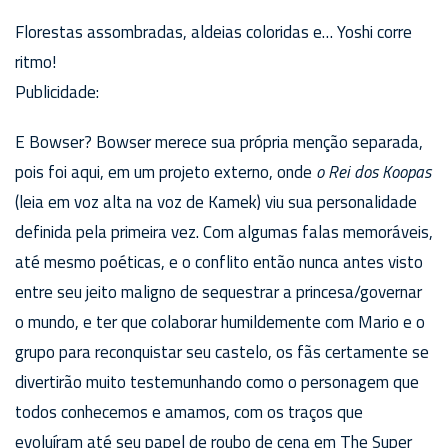
Florestas assombradas, aldeias coloridas e… Yoshi corre
ritmo!
Publicidade:
E Bowser? Bowser merece sua própria menção separada,
pois foi aqui, em um projeto externo, onde
o Rei dos Koopas
(leia em voz alta na voz de Kamek) viu sua personalidade
definida pela primeira vez. Com algumas falas memoráveis,
até mesmo poéticas, e o conflito então nunca antes visto
entre seu jeito maligno de sequestrar a princesa/governar
o mundo, e ter que colaborar humildemente com Mario e o
grupo para reconquistar seu castelo, os fãs certamente se
divertirão muito testemunhando como o personagem que
todos conhecemos e amamos, com os traços que
evoluíram até seu papel de roubo de cena em The Super