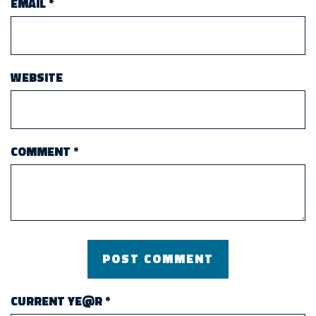
EMAIL
*
WEBSITE
COMMENT
*
CURRENT YE@R
*