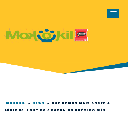
Toggle
navigat
MOKOKIL
>
NEWS
>
OUVIREMOS MAIS SOBRE A
SÉRIE FALLOUT DA AMAZON NO PRÓXIMO MÊS