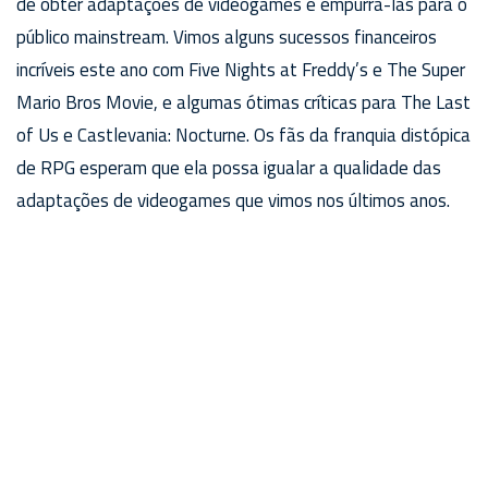
de obter adaptações de videogames e empurrá-las para o
público mainstream. Vimos alguns sucessos financeiros
incríveis este ano com Five Nights at Freddy’s e The Super
Mario Bros Movie, e algumas ótimas críticas para The Last
of Us e Castlevania: Nocturne. Os fãs da franquia distópica
de RPG esperam que ela possa igualar a qualidade das
adaptações de videogames que vimos nos últimos anos.