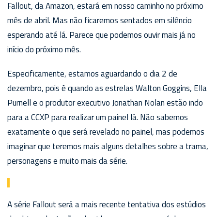
Fallout, da Amazon, estará em nosso caminho no próximo
mês de abril. Mas não ficaremos sentados em silêncio
esperando até lá. Parece que podemos ouvir mais já no
início do próximo mês.
Especificamente, estamos aguardando o dia 2 de
dezembro, pois é quando as estrelas Walton Goggins, Ella
Purnell e o produtor executivo Jonathan Nolan estão indo
para a CCXP para realizar um painel lá. Não sabemos
exatamente o que será revelado no painel, mas podemos
imaginar que teremos mais alguns detalhes sobre a trama,
personagens e muito mais da série.
A série Fallout será a mais recente tentativa dos estúdios