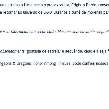
 que estrelou o filme como o protagonista, Edgin, o Bardo, conv
 retornar ao universo de D&D. Durante a turnê de imprensa par
e isso. Mas ainda não sei de nada. Mas me sinto bastante confiant
absolutamente”
gostaria de estrelar a sequência, caso ela seja f
ungeons & Dragons: Honor Among Thieves, pode conferir nosso