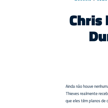
Chris
Du
Ainda não houve nenhum
Thieves realmente recebe
que eles têm planos de 