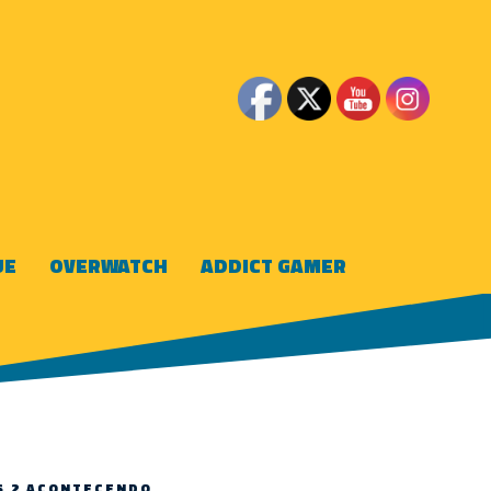
UE
OVERWATCH
ADDICT GAMER
S 2 ACONTECENDO