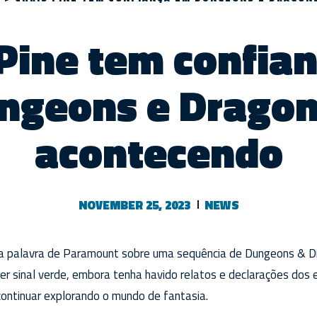
 Pine tem confia
ngeons e Dragon
acontecendo
NOVEMBER 25, 2023
NEWS
a palavra de Paramount sobre uma sequência de Dungeons & 
r sinal verde, embora tenha havido relatos e declarações dos e
continuar explorando o mundo de fantasia.