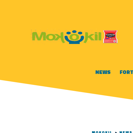
NEWS
FORT
MOKOKIL
>
NEWS