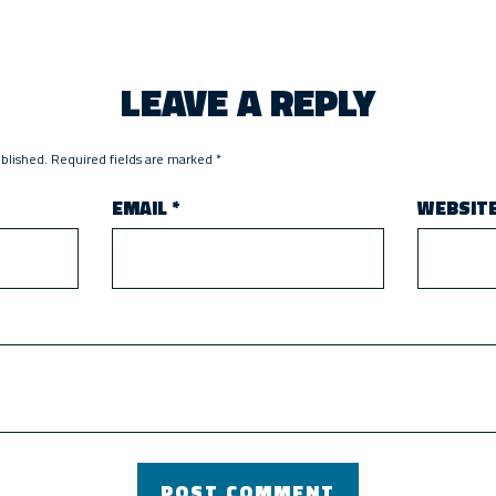
LEAVE A REPLY
ublished.
Required fields are marked
*
EMAIL
*
WEBSIT