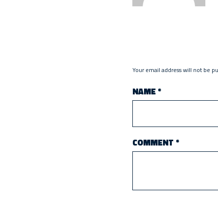
Your email address will not be p
NAME
*
COMMENT
*