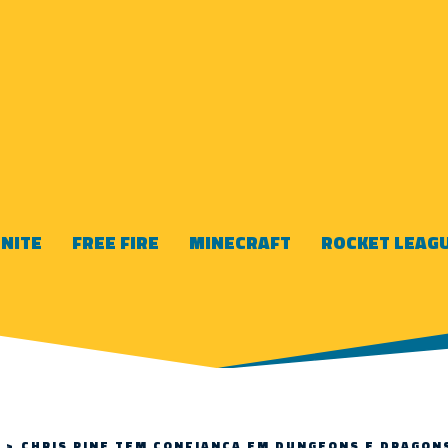
NITE
FREE FIRE
MINECRAFT
ROCKET LEAG
>
CHRIS PINE TEM CONFIANÇA EM DUNGEONS E DRAGON