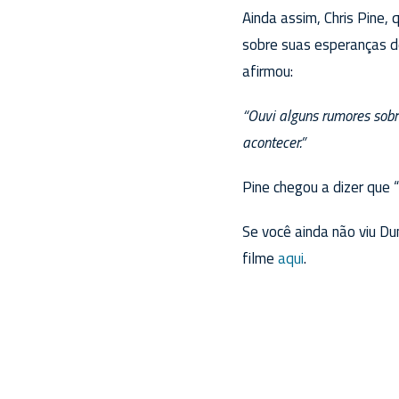
Ainda assim, Chris Pine,
sobre suas esperanças de
afirmou:
“Ouvi alguns rumores sobr
acontecer.”
Pine chegou a dizer que “
Se você ainda não viu D
filme
aqui
.