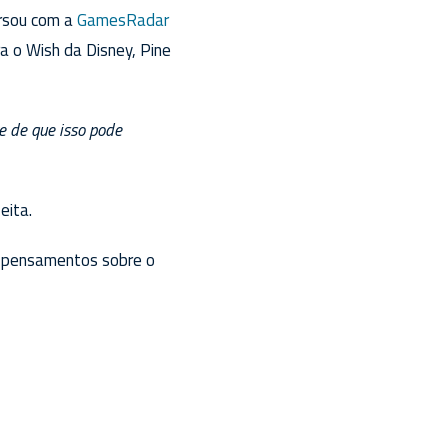
ersou com a
GamesRadar
a o Wish da Disney, Pine
e de que isso pode
eita.
s pensamentos sobre o