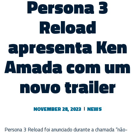
Persona 3
Reload
apresenta Ken
Amada com um
novo trailer
NOVEMBER 28, 2023
NEWS
Persona 3 Reload foi anunciado durante a chamada “não-