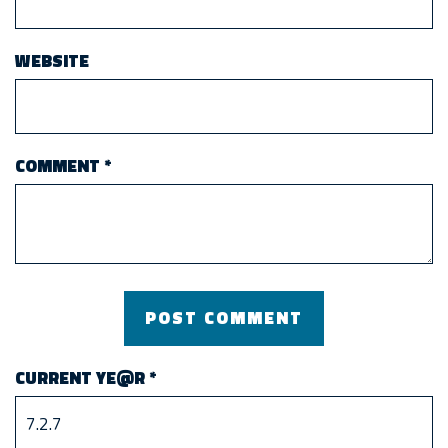
WEBSITE
COMMENT
*
CURRENT YE@R
*