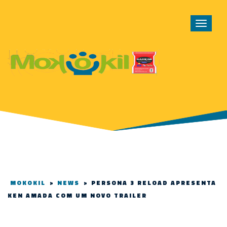
Toggle
navigat
MOKOKIL
>
NEWS
>
PERSONA 3 RELOAD APRESENTA
KEN AMADA COM UM NOVO TRAILER