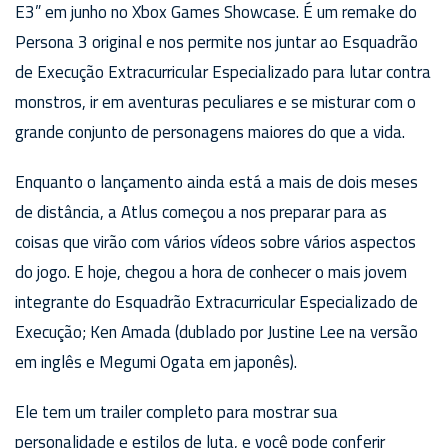
E3” em junho no Xbox Games Showcase. É um remake do
Persona 3 original e nos permite nos juntar ao Esquadrão
de Execução Extracurricular Especializado para lutar contra
monstros, ir em aventuras peculiares e se misturar com o
grande conjunto de personagens maiores do que a vida.
Enquanto o lançamento ainda está a mais de dois meses
de distância, a Atlus começou a nos preparar para as
coisas que virão com vários vídeos sobre vários aspectos
do jogo. E hoje, chegou a hora de conhecer o mais jovem
integrante do Esquadrão Extracurricular Especializado de
Execução; Ken Amada (dublado por Justine Lee na versão
em inglês e Megumi Ogata em japonês).
Ele tem um trailer completo para mostrar sua
personalidade e estilos de luta, e você pode conferir