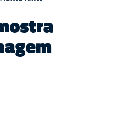
mostra
imagem