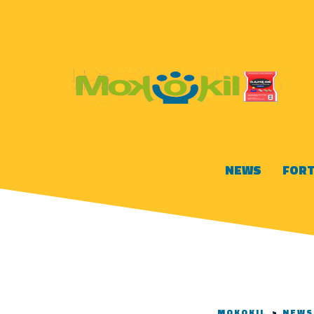
NEWS
FORT
MOKOKIL
>
NEWS