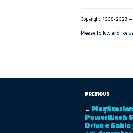
Copyright 1998-2023 – 
Please follow and like us
PREVIOUS
PlayStation
←
PowerWash Si
Drive e Sable