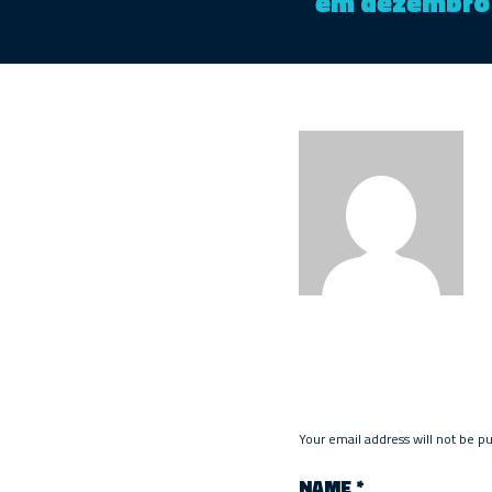
em dezembro
Your email address will not be p
NAME
*