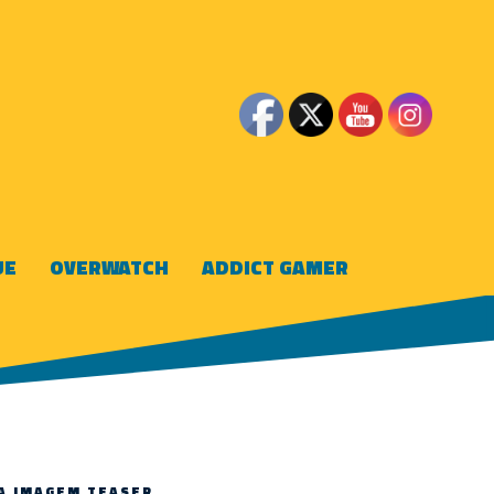
UE
OVERWATCH
ADDICT GAMER
A IMAGEM TEASER