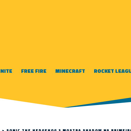
NITE
FREE FIRE
MINECRAFT
ROCKET LEAG
>
SONIC THE HEDGEHOG 3 MOSTRA SHADOW NA PRIMEIR