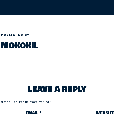
PUBLISHED BY
MOKOKIL
LEAVE A REPLY
ublished.
Required fields are marked
*
EMAIL
*
WEBSIT