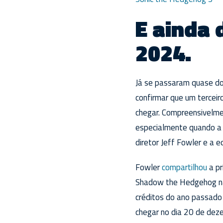
E ainda
2024.
Já se passaram quase do
confirmar que um terceir
chegar. Compreensivelme
especialmente quando a s
diretor Jeff Fowler e a e
Fowler
compartilhou
a pr
Shadow the Hedgehog não
créditos do ano passado
chegar no dia 20 de dez