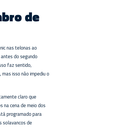
mbro de
nic nas telonas ao
s antes do segundo
so faz sentido,
, mas isso não impediu o
tamente claro que
os na cena de meio dos
está programado para
s solavancos de