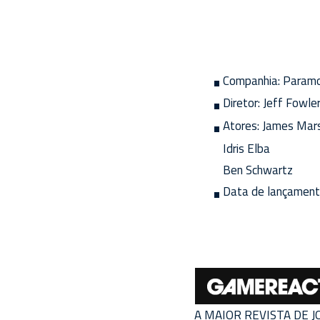
Companhia:
Paramo
Diretor:
Jeff Fowle
Atores:
James Mar
Idris Elba
Ben Schwartz
Data de lançament
A MAIOR REVISTA DE 