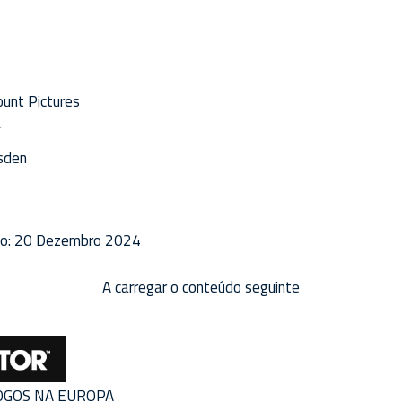
unt Pictures
r
sden
o:
20 Dezembro 2024
A carregar o conteúdo seguinte
JOGOS NA EUROPA