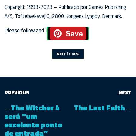
Copyright 1998-2023 – Publicado por Gamez Publishing
A/S, Toftebæksvej 6, 2800 Kongens Lyngby, Denmark.
Please follow and like us:
NOTÍCIAS
PREVIOUS
NEXT
The Witcher 4
The Last Faith
←
→
será “um
excelente ponto
de entrada”