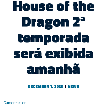
House of the
Dragon 2ª
temporada
será exibida
amanhã
DECEMBER 1, 2023
NEWS
Gamereactor