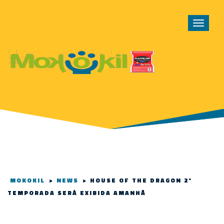
Toggle
navigat
MOKOKIL
>
NEWS
>
HOUSE OF THE DRAGON 2ª
TEMPORADA SERÁ EXIBIDA AMANHÃ