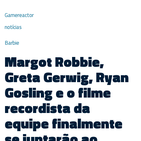
Gamereactor
notícias
Barbie
Margot Robbie,
Greta Gerwig, Ryan
Gosling e o filme
recordista da
equipe finalmente
se juntarão ao