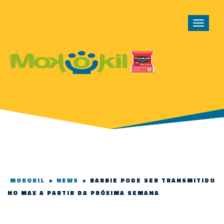
Toggle
navigat
MOKOKIL
>
NEWS
>
BARBIE PODE SER TRANSMITIDO
NO MAX A PARTIR DA PRÓXIMA SEMANA