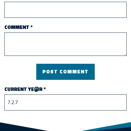
COMMENT
*
CURRENT YE@R
*