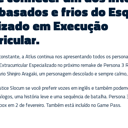
basados e frios do Es
lizado em Execução
ricular.
constante, a Atlus continua nos apresentando todos os persona
xtracurricular Especializado no próximo remake de Persona 3 
ário Shinjiro Aragaki, um personagem descolado e sempre calmo
ustice Slocum se você preferir vozes em inglês e também podem
iálogos, uma história leve e uma sequência de batalha. Persona
Xbox em 2 de fevereiro. Também está incluído no Game Pass.