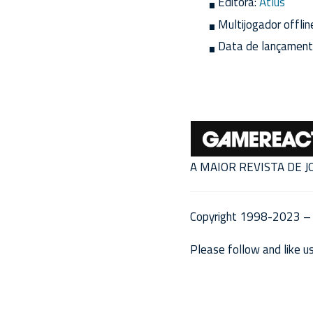
Editora:
Atlus
Multijogador offlin
Data de lançament
A MAIOR REVISTA DE 
Copyright 1998-2023 – 
Please follow and like us