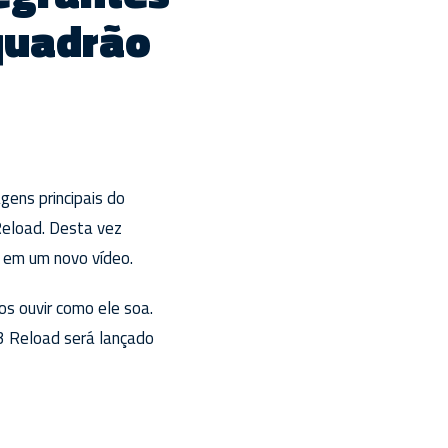
quadrão
gens principais do
Reload. Desta vez
, em um novo vídeo.
os ouvir como ele soa.
 3 Reload será lançado