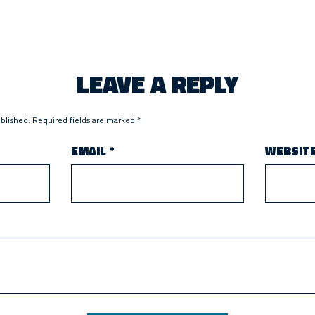
LEAVE A REPLY
ublished.
Required fields are marked
*
EMAIL
*
WEBSIT