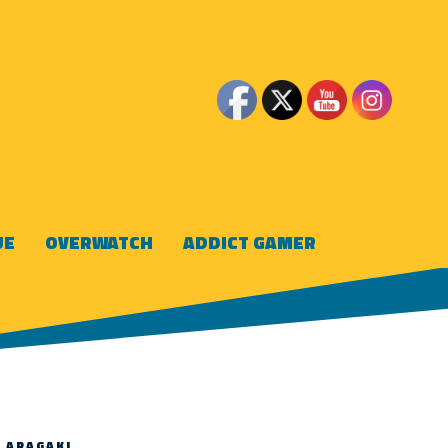
UE
OVERWATCH
ADDICT GAMER
 ARAGAKI