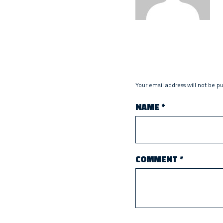
Your email address will not be p
NAME
*
COMMENT
*