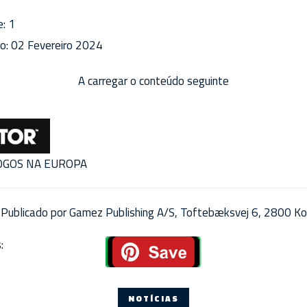
e:
1
o:
02 Fevereiro 2024
A carregar o conteúdo seguinte
JOGOS NA EUROPA
Publicado por Gamez Publishing A/S, Toftebæksvej 6, 2800 Ko
:
NOTÍCIAS