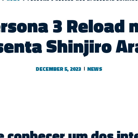
rsona 3 Reload 
enta Shinjiro A
DECEMBER 5, 2023
NEWS
e conhecer um dos int