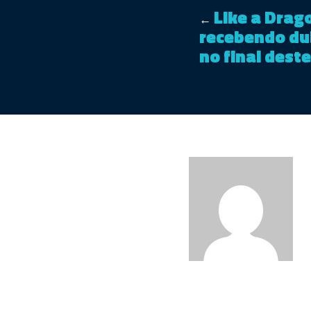
Like a Drag
←
recebendo du
no final dest