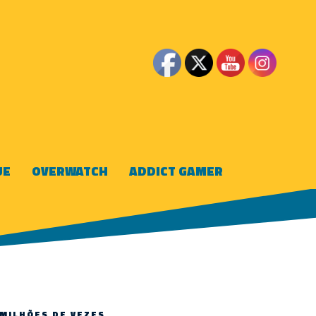
UE
OVERWATCH
ADDICT GAMER
 MILHÕES DE VEZES