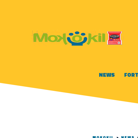
NEWS
FORT
MOKOKIL
>
NEWS