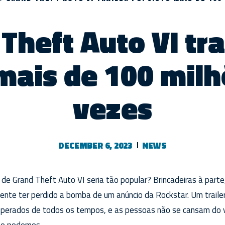
Theft Auto VI trai
 mais de 100 milh
vezes
DECEMBER 6, 2023
NEWS
r de Grand Theft Auto VI seria tão popular? Brincadeiras à par
nte ter perdido a bomba de um anúncio da Rockstar. Um trail
sperados de todos os tempos, e as pessoas não se cansam do 
ão podemos.