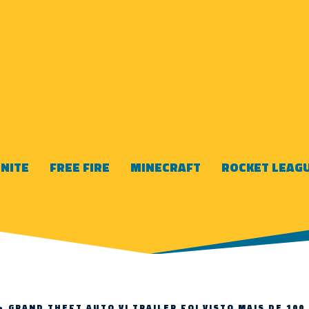
NITE
FREE FIRE
MINECRAFT
ROCKET LEAG
>
GRAND THEFT AUTO VI TRAILER FOI VISTO MAIS DE 100