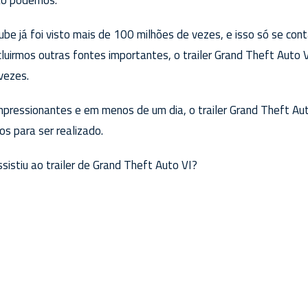
ube já foi visto mais de 100 milhões de vezes, e isso só se con
ncluirmos outras fontes importantes, o trailer Grand Theft Auto V
vezes.
pressionantes e em menos de um dia, o trailer Grand Theft Aut
s para ser realizado.
sistiu ao trailer de Grand Theft Auto VI?