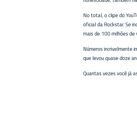
No total, o clipe do YouT
oficial da Rockstar. Se i
mais de 100 milhões de 
Números incrivelmente im
que levou quase doze ano
Quantas vezes você já as