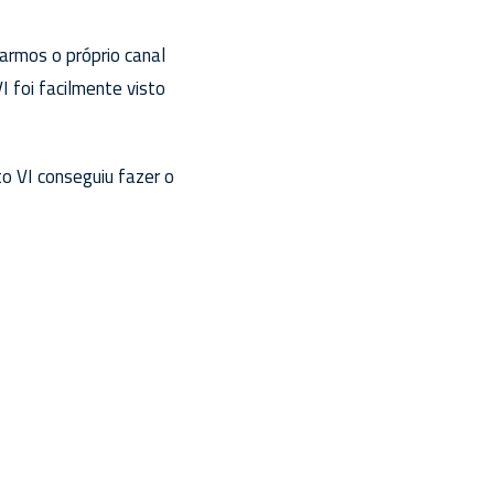
tarmos o próprio canal
I foi facilmente visto
o VI conseguiu fazer o