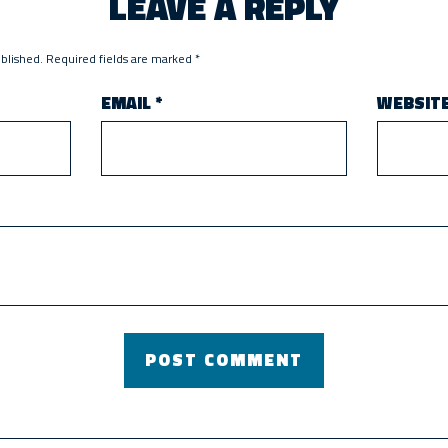
LEAVE A REPLY
ublished.
Required fields are marked
*
EMAIL
*
WEBSIT