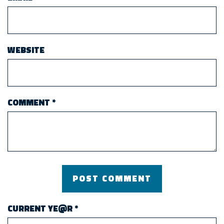
WEBSITE
COMMENT
*
CURRENT YE@R
*