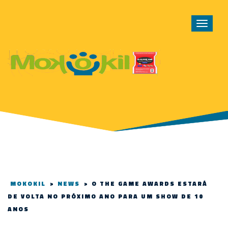
Toggle
navigat
MOKOKIL
>
NEWS
>
O THE GAME AWARDS ESTARÁ
DE VOLTA NO PRÓXIMO ANO PARA UM SHOW DE 10
ANOS