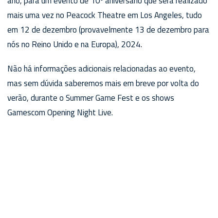
ano, para um evento de 10º aniversário que será realizado
mais uma vez no Peacock Theatre em Los Angeles, tudo
em 12 de dezembro (provavelmente 13 de dezembro para
nós no Reino Unido e na Europa), 2024.
Não há informações adicionais relacionadas ao evento,
mas sem dúvida saberemos mais em breve por volta do
verão, durante o Summer Game Fest e os shows
Gamescom Opening Night Live.