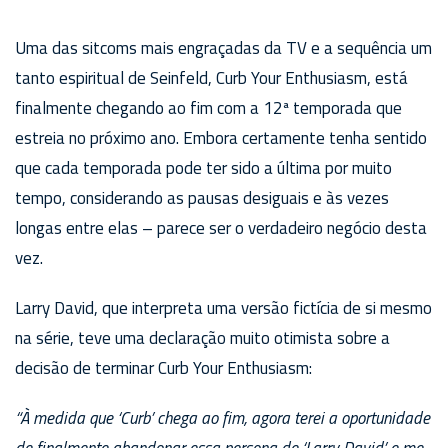
Uma das sitcoms mais engraçadas da TV e a sequência um
tanto espiritual de Seinfeld, Curb Your Enthusiasm, está
finalmente chegando ao fim com a 12ª temporada que
estreia no próximo ano. Embora certamente tenha sentido
que cada temporada pode ter sido a última por muito
tempo, considerando as pausas desiguais e às vezes
longas entre elas – parece ser o verdadeiro negócio desta
vez.
Larry David, que interpreta uma versão fictícia de si mesmo
na série, teve uma declaração muito otimista sobre a
decisão de terminar Curb Your Enthusiasm:
“À medida que ‘Curb’ chega ao fim, agora terei a oportunidade
de finalmente abandonar essa persona de ‘Larry David’ e me