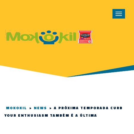
Toggle
navigat
MOKOKIL
>
NEWS
>
A PRÓXIMA TEMPORADA CURB
YOUR ENTHUSIASM TAMBÉM É A ÚLTIMA