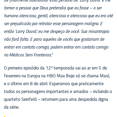
tornar a pessoa que Deus pretendia que eu fosse – o ser
humano atencioso, gentil, atencioso e atencioso que eu era até
ser prejudicado por retratar esse personagem maligno. E
então ‘Larry David’, eu me despeço de você. Sua misantropia
não fará falta. E para aqueles de vocês que gostariam de
entrar em contato comigo, podem entrar em contato comigo
no Médicos Sem Fronteiras.”
O primeiro episódio da 12ª temporada vai ao ar em 5 de
fevereiro na Europa na HBO Max (hoje só se chama Max),
e o último em 8 de abril. Esperamos que praticamente
todos os personagens importantes e amados – incluindo o
quarteto Seinfeld – retornem para uma despedida digna
da série.