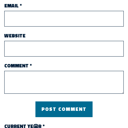
EMAIL
*
WEBSITE
COMMENT
*
CURRENT YE@R
*