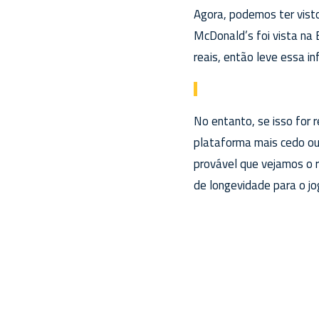
Agora, podemos ter visto
McDonald’s foi vista na
reais, então leve essa i
No entanto, se isso for 
plataforma mais cedo ou 
provável que vejamos o 
de longevidade para o jo