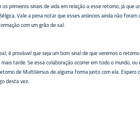
 os primeiros sinais de vida em relação a esse retorno, já que
 Bélgica. Vale a pena notar que esses anúncios ainda não fora
nformação com um grão de sal.
real, é provável que seja um bom sinal de que veremos o retorno
mais tarde. Se essa colaboração ocorrer em todo o mundo, ou e
retorno de MultiVersus de alguma forma junto com ela. Espero 
go desta vez.