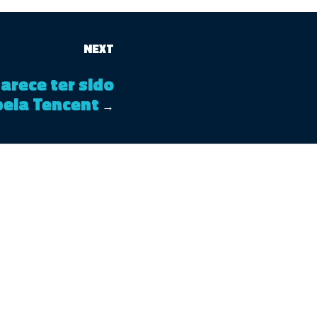
NEXT
arece ter sido
pela Tencent
→