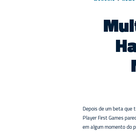
Mul
Ha
Depois de um beta que t
Player First Games parec
em algum momento do pr