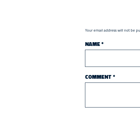
Your email address will not be p
NAME
*
COMMENT
*