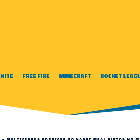
NITE
FREE FIRE
MINECRAFT
ROCKET LEAG
>
MULTIVERSUS ADESIVOS DO HAPPY MEAL VISTOS NO 