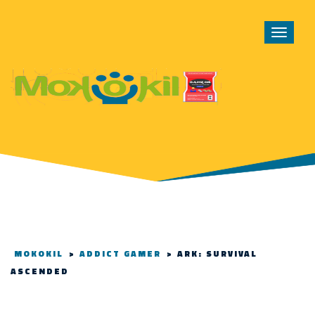
Toggle
navigat
MOKOKIL
>
ADDICT GAMER
>
ARK: SURVIVAL
ASCENDED