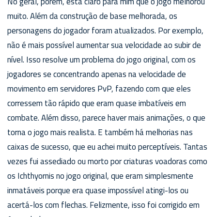
No geral, porém, está claro para mim que o jogo melhorou
muito. Além da construção de base melhorada, os
personagens do jogador foram atualizados. Por exemplo,
não é mais possível aumentar sua velocidade ao subir de
nível. Isso resolve um problema do jogo original, com os
jogadores se concentrando apenas na velocidade de
movimento em servidores PvP, fazendo com que eles
corressem tão rápido que eram quase imbatíveis em
combate. Além disso, parece haver mais animações, o que
torna o jogo mais realista. E também há melhorias nas
caixas de sucesso, que eu achei muito perceptíveis. Tantas
vezes fui assediado ou morto por criaturas voadoras como
os Ichthyornis no jogo original, que eram simplesmente
inmatáveis porque era quase impossível atingi-los ou
acertá-los com flechas. Felizmente, isso foi corrigido em