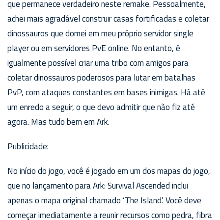
que permanece verdadeiro neste remake. Pessoalmente,
achei mais agradável construir casas fortificadas e coletar
dinossauros que domei em meu próprio servidor single
player ou em servidores PvE online. No entanto, é
igualmente possível criar uma tribo com amigos para
coletar dinossauros poderosos para lutar em batalhas
PvP, com ataques constantes em bases inimigas. Há até
um enredo a seguir, o que devo admitir que não fiz até
agora. Mas tudo bem em Ark.
Publicidade:
No início do jogo, você é jogado em um dos mapas do jogo,
que no lançamento para Ark: Survival Ascended inclui
apenas o mapa original chamado ‘The Island’. Você deve
começar imediatamente a reunir recursos como pedra, fibra