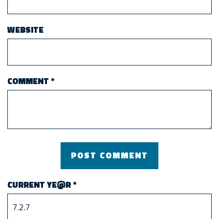
WEBSITE
COMMENT
*
CURRENT YE@R
*