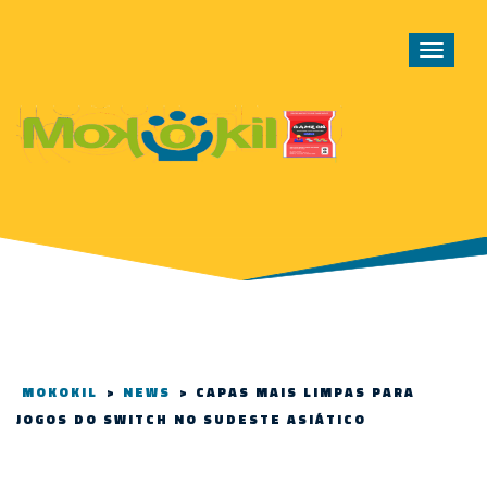
Toggle
navigat
MOKOKIL
>
NEWS
>
CAPAS MAIS LIMPAS PARA
JOGOS DO SWITCH NO SUDESTE ASIÁTICO