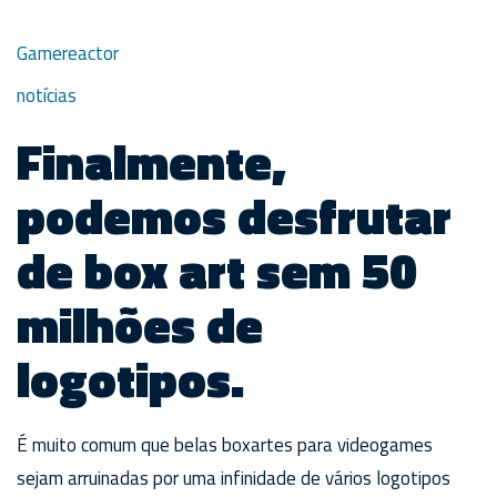
Gamereactor
notícias
Finalmente,
podemos desfrutar
de box art sem 50
milhões de
logotipos.
É muito comum que belas boxartes para videogames
sejam arruinadas por uma infinidade de vários logotipos