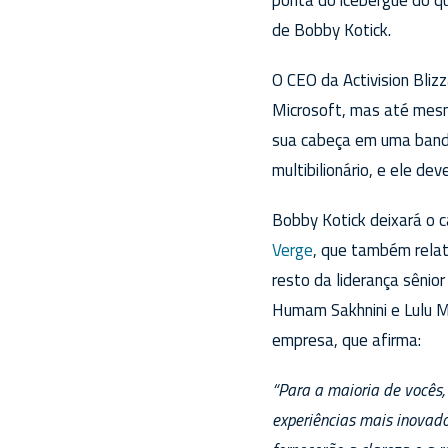
de Bobby Kotick.
O CEO da Activision Bli
Microsoft, mas até mesmo
sua cabeça em uma bande
multibilionário, e ele de
Bobby Kotick deixará o c
Verge
, que também relat
resto da liderança sênio
Humam Sakhnini e Lulu M
empresa, que afirma:
“Para a maioria de vocês,
experiências mais inovad