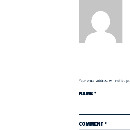
Your email address will not be p
NAME
*
COMMENT
*