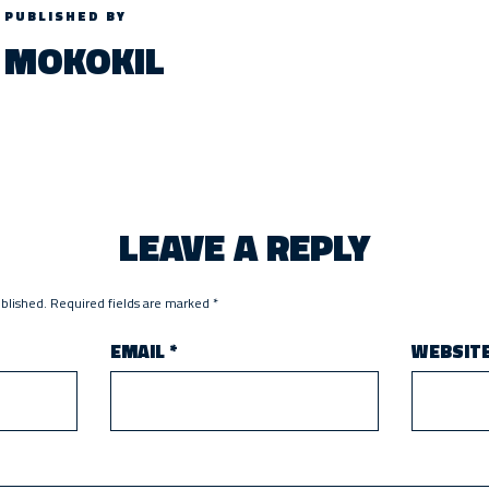
PUBLISHED BY
MOKOKIL
LEAVE A REPLY
ublished.
Required fields are marked
*
EMAIL
*
WEBSIT