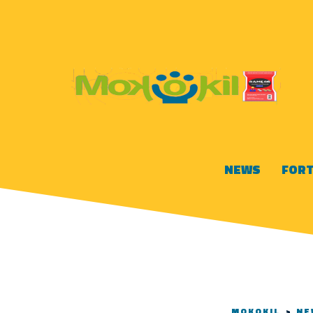
NEWS
FORT
MOKOKIL
>
NE