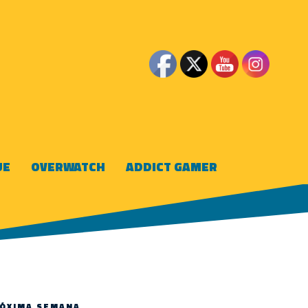
UE
OVERWATCH
ADDICT GAMER
RÓXIMA SEMANA