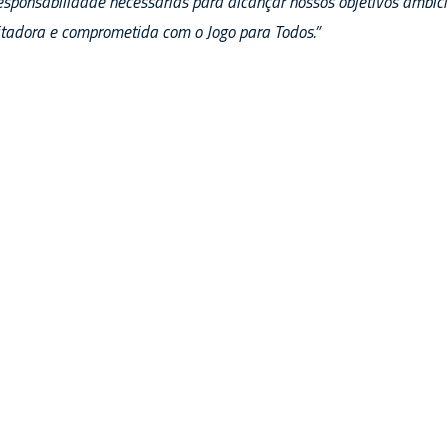
responsabilidade necessárias para alcançar nossos objetivos ambi
itadora e comprometida com o Jogo para Todos.”