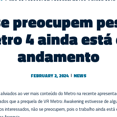
se preocupem pes
tro 4 ainda está
andamento
FEBRUARY 2, 2024
NEWS
 aliviados ao ver mais conteúdo do Metro na recente apresenta
ados que a prequela de VR Metro: Awakening estivesse de al
 os interessados, não se preocupem, pois o trabalho ainda est
a franquia.