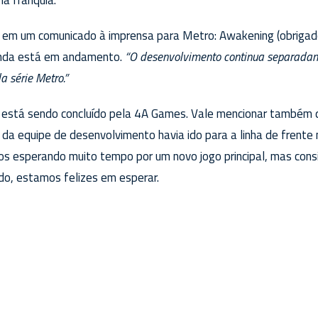
 em um comunicado à imprensa para Metro: Awakening (obriga
inda está em andamento.
“O desenvolvimento continua separada
a série Metro.”
da está sendo concluído pela 4A Games. Vale mencionar também 
 da equipe de desenvolvimento havia ido para a linha de frente 
 esperando muito tempo por um novo jogo principal, mas cons
o, estamos felizes em esperar.