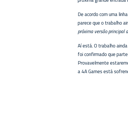
De acordo com uma linha
parece que o trabalho a
próxima versão principal d
Aí está. O trabalho ain
foi confirmado que parte
Provavelmente estaremos
a 4A Games está sofrend