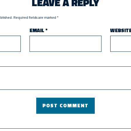
LEAVE A REPLY
ublished.
Required fields are marked
*
EMAIL
*
WEBSIT