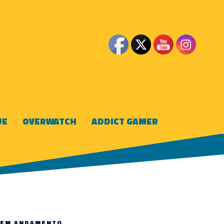
UE
OVERWATCH
ADDICT GAMER
Á EM ANDAMENTO