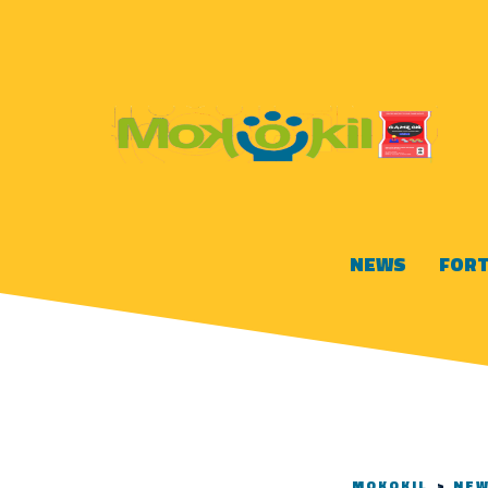
NEWS
FORT
MOKOKIL
>
NE