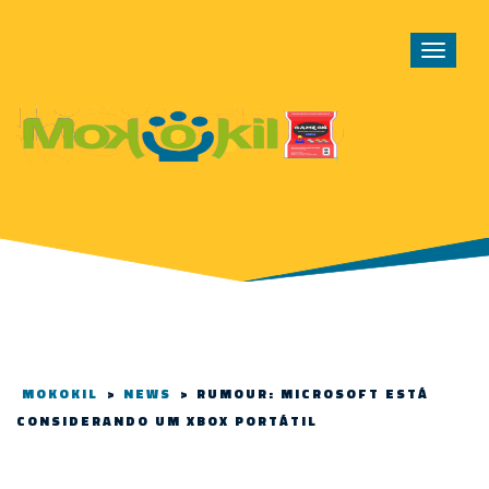
Toggle
navigat
MOKOKIL
>
NEWS
>
RUMOUR: MICROSOFT ESTÁ
CONSIDERANDO UM XBOX PORTÁTIL