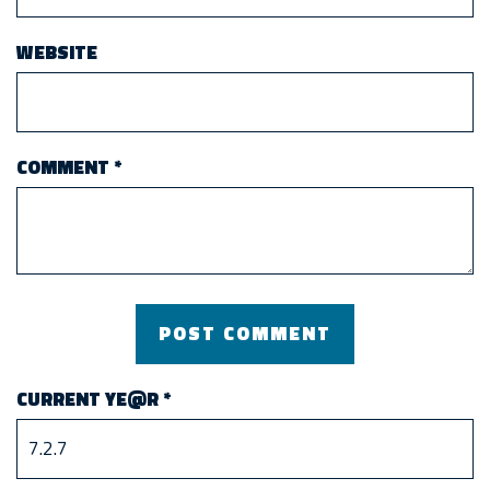
WEBSITE
COMMENT
*
CURRENT YE@R
*