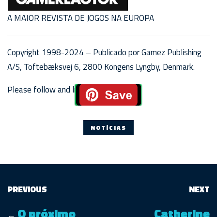
A MAIOR REVISTA DE JOGOS NA EUROPA
Copyright 1998-2024 – Publicado por Gamez Publishing
A/S, Toftebæksvej 6, 2800 Kongens Lyngby, Denmark.
Please follow and like us:
NOTÍCIAS
PREVIOUS
NEXT
O próximo
Catherine
←