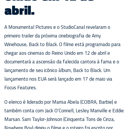
abril.
A Monumental Pictures e o StudioCanal revelaram o
primeiro trailer da próxima cinebiografia de Amy
Winehouse, Back to Black. O filme está programado para
chegar aos cinemas do Reino Unido em 12 de abril e
documentará a ascensão da falecida cantora à fama e o
lançamento de seu icônico álbum, Back to Black. Um
lançamento nos EUA será lançado em 17 de maio via
Focus Features.
O elenco é liderado por Marisa Abela (COBRA, Barbie) e
também conta com Jack O’Connell, Lesley Manville e Eddie
Marsan. Sam Taylor-Johnson (Cinquenta Tons de Cinza,
Nowhere Boy) dirigiu o filme e o roteiro foi escrito por