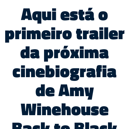
Aqui está o
primeiro trailer
da próxima
cinebiografia
de Amy
Winehouse
Back to Black