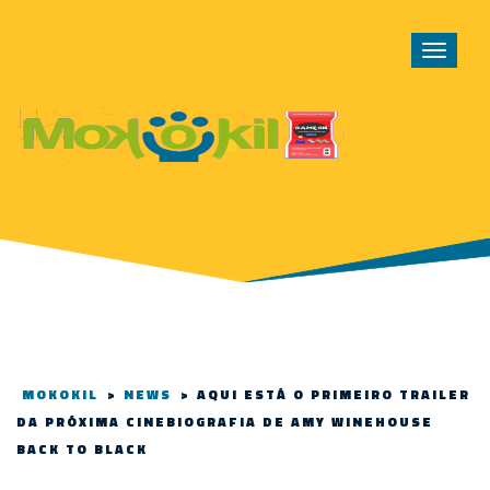
Toggle
navigat
MOKOKIL
>
NEWS
>
AQUI ESTÁ O PRIMEIRO TRAILER
DA PRÓXIMA CINEBIOGRAFIA DE AMY WINEHOUSE
BACK TO BLACK