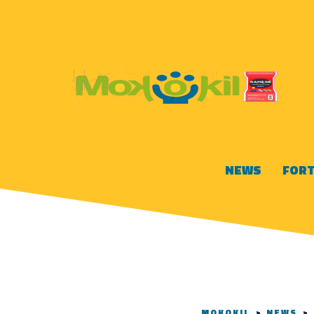
NEWS
FORT
MOKOKIL
>
NEWS
>