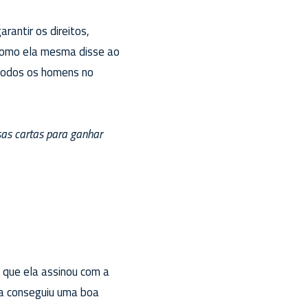
rantir os direitos,
 como ela mesma disse ao
 “todos os homens no
as cartas para ganhar
 que ela assinou com a
la conseguiu uma boa