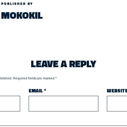
PUBLISHED BY
MOKOKIL
LEAVE A REPLY
ublished.
Required fields are marked
*
EMAIL
*
WEBSIT