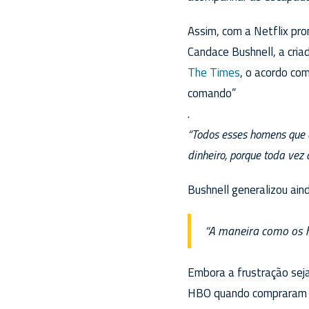
Assim, com a Netflix pro
Candace Bushnell, a cri
The Times
, o acordo com
comando”
.
“Todos esses homens que 
dinheiro, porque toda ve
Bushnell generalizou ai
“A maneira como os 
Embora a frustração seja
HBO quando compraram os 