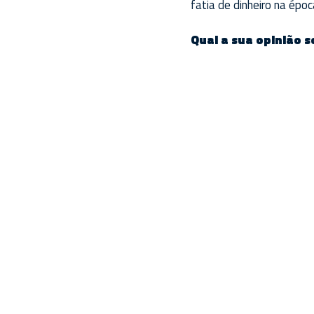
fatia de dinheiro na époc
Qual a sua opinião s