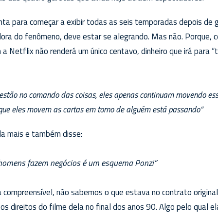
nta para começar a exibir todas as seis temporadas depois de ga
adora do fenômeno, deve estar se alegrando. Mas não. Porque,
 a Netflix não renderá um único centavo, dinheiro que irá para
estão no comando das coisas, eles apenas continuam movendo ess
z que eles movem as cartas em torno de alguém está passando”
nda mais e também disse:
homens fazem negócios é um esquema Ponzi”
 compreensível, não sabemos o que estava no contrato original
direitos do filme dela no final dos anos 90. Algo pelo qual e