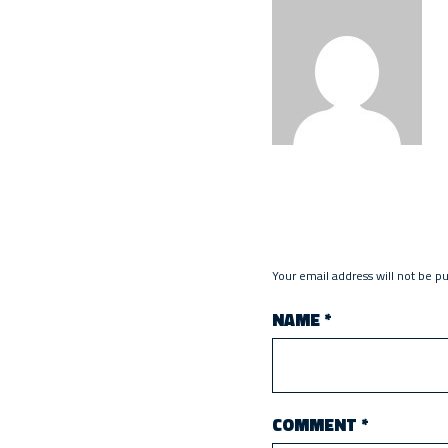
Your email address will not be p
NAME
*
COMMENT
*