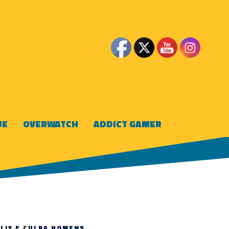
UE
OVERWATCH
ADDICT GAMER
FLIX E CULPA HOMENS