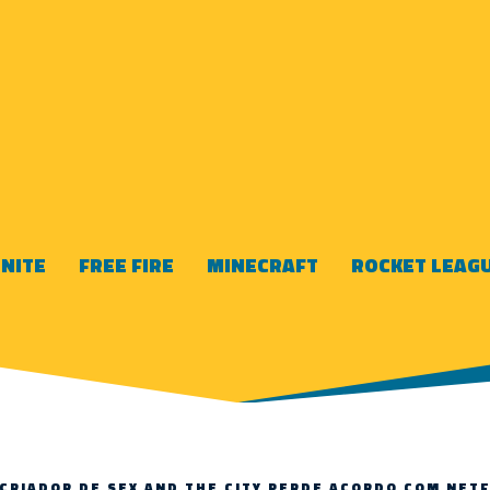
NITE
FREE FIRE
MINECRAFT
ROCKET LEAG
CRIADOR DE SEX AND THE CITY PERDE ACORDO COM NET