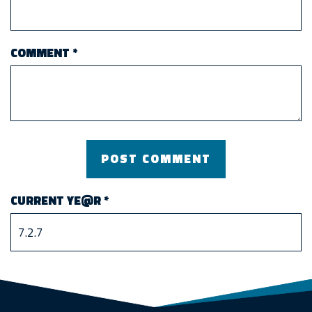
COMMENT
*
CURRENT YE@R
*