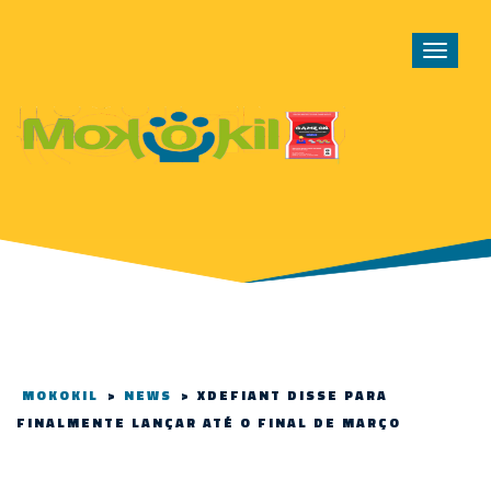
Toggle
navigat
MOKOKIL
>
NEWS
>
XDEFIANT DISSE PARA
FINALMENTE LANÇAR ATÉ O FINAL DE MARÇO