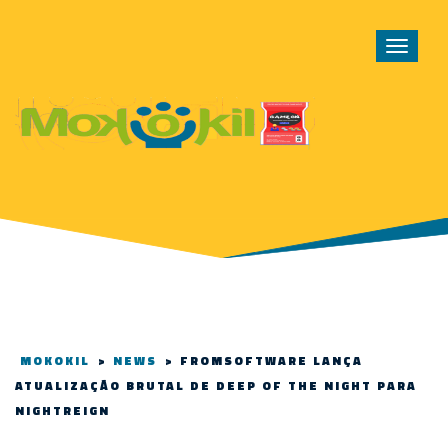
Toggle
navigat
MOKOKIL
>
NEWS
>
FROMSOFTWARE LANÇA
ATUALIZAÇÃO BRUTAL DE DEEP OF THE NIGHT PARA
NIGHTREIGN