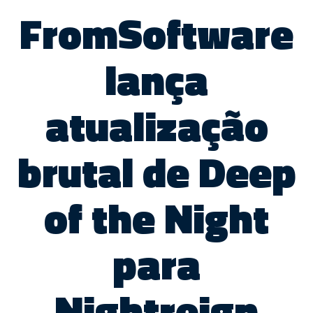
FromSoftware
lança
atualização
brutal de Deep
of the Night
para
Nightreign