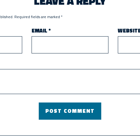
LEAVE A REPLY
ublished.
Required fields are marked
*
EMAIL
*
WEBSIT