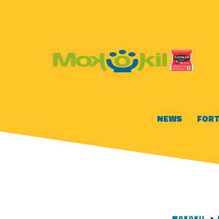
NEWS
FORT
MOKOKIL
>