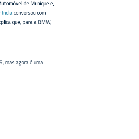
 Automóvel de Munique e,
 India
conversou com
xplica que, para a BMW,
35, mas agora é uma