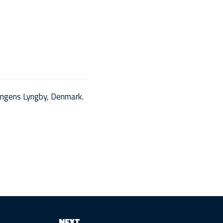
ngens Lyngby, Denmark.
NEXT