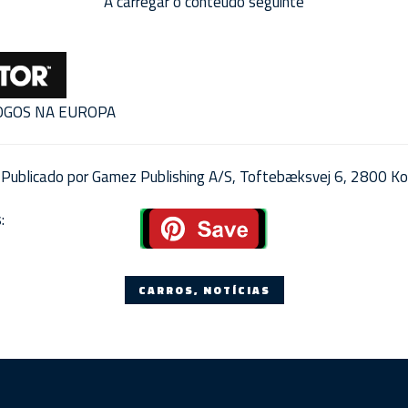
A carregar o conteúdo seguinte
JOGOS NA EUROPA
Publicado por Gamez Publishing A/S, Toftebæksvej 6, 2800 Ko
:
CARROS, NOTÍCIAS