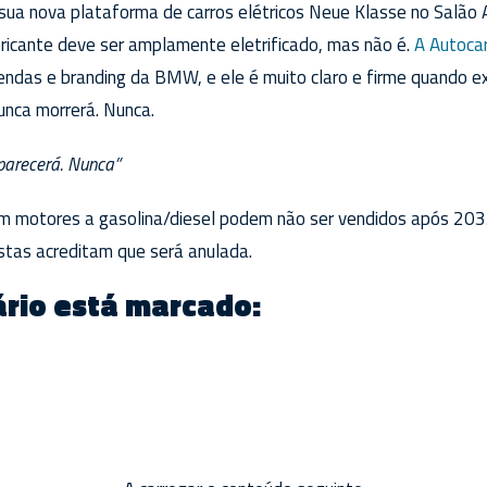
ua nova plataforma de carros elétricos Neue Klasse no Salão
bricante deve ser amplamente eletrificado, mas não é.
A Autocar
vendas e branding da BMW, e ele é muito claro e firme quando e
nca morrerá. Nunca.
parecerá. Nunca”
om motores a gasolina/diesel podem não ser vendidos após 20
stas acreditam que será anulada.
rio está marcado: