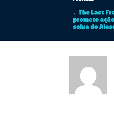
The Last Fro
←
promete ação 
selva do Alas