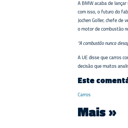
A BMW acaba de lançar s
com isso, o futuro do fa
Jochen Goller, chefe de 
o motor de combustão nu
“A combustão nunca desa
A UE disse que carros c
decisão que muitos anali
Este comentá
Carros
Mais »