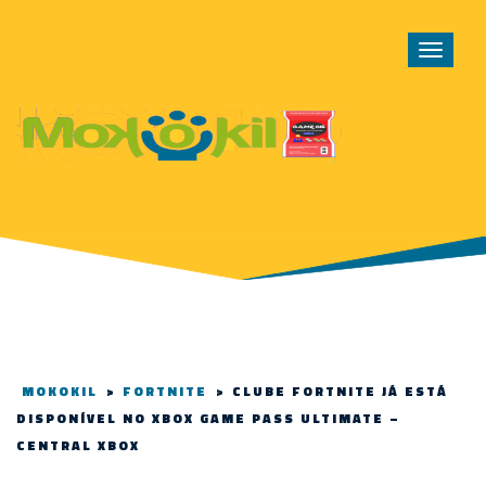
Toggle
navigat
MOKOKIL
>
FORTNITE
>
CLUBE FORTNITE JÁ ESTÁ
DISPONÍVEL NO XBOX GAME PASS ULTIMATE –
CENTRAL XBOX