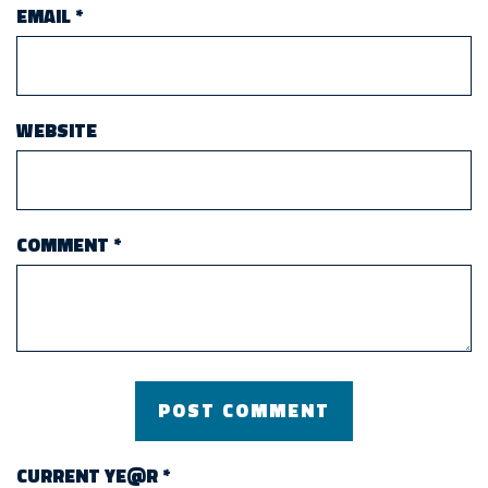
EMAIL
*
WEBSITE
COMMENT
*
CURRENT YE@R
*