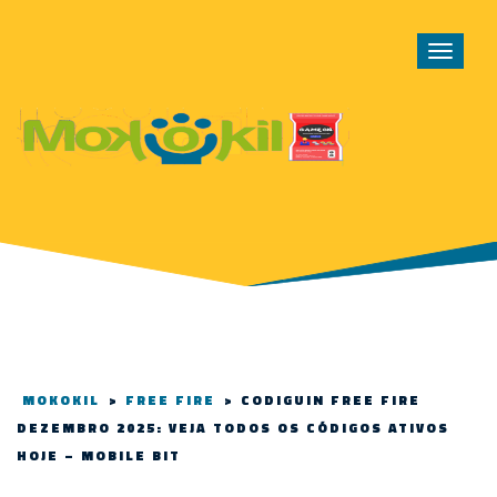
Toggle
navigat
MOKOKIL
>
FREE FIRE
>
CODIGUIN FREE FIRE
DEZEMBRO 2025: VEJA TODOS OS CÓDIGOS ATIVOS
HOJE – MOBILE BIT