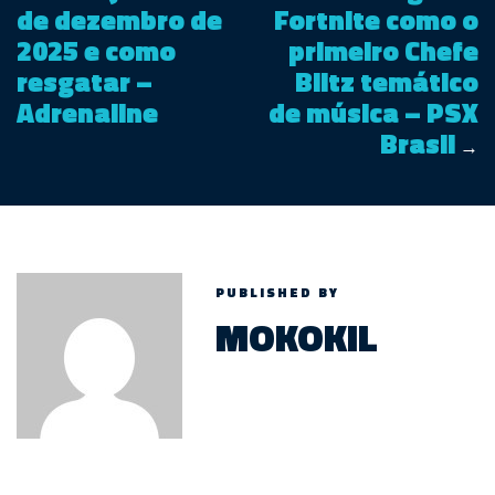
de dezembro de
Fortnite como o
2025 e como
primeiro Chefe
resgatar –
Blitz temático
Adrenaline
de música – PSX
Brasil
→
PUBLISHED BY
MOKOKIL