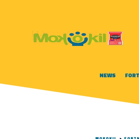
NEWS
FORT
MOKOKIL
>
FORT