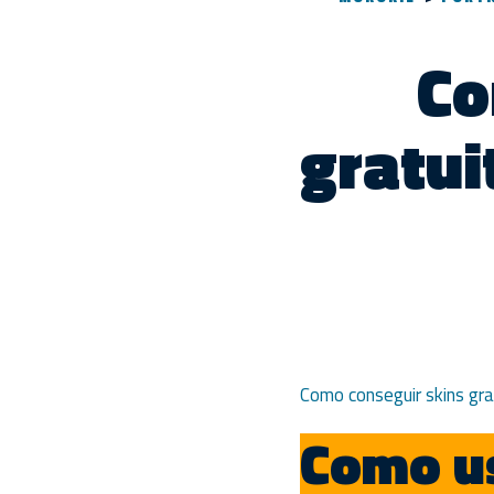
Co
gratui
Como conseguir skins gra
Como us