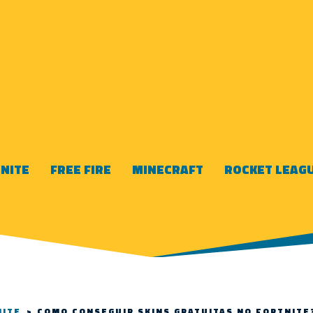
NITE
FREE FIRE
MINECRAFT
ROCKET LEAG
NITE
>
COMO CONSEGUIR SKINS GRATUITAS NO FORTNITE?