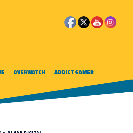
UE
OVERWATCH
ADDICT GAMER
 – OLHAR DIGITAL