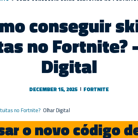
mo conseguir sk
tas no Fortnite? 
Digital
DECEMBER 15, 2025
FORTNITE
tuitas no Fortnite?
Olhar Digital
ar o novo código d