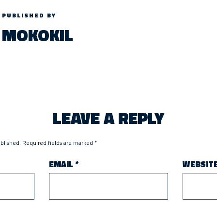
PUBLISHED BY
MOKOKIL
LEAVE A REPLY
ublished.
Required fields are marked
*
EMAIL
*
WEBSIT