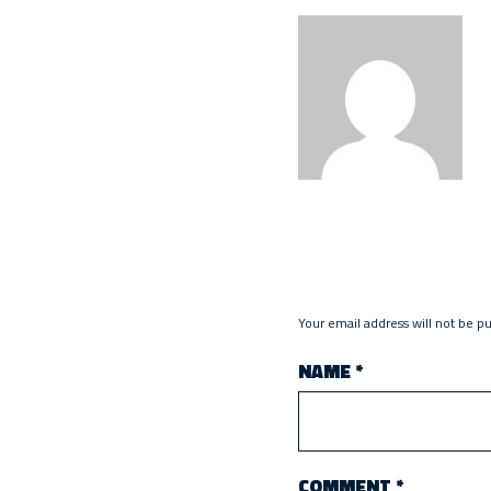
Your email address will not be p
NAME
*
COMMENT
*