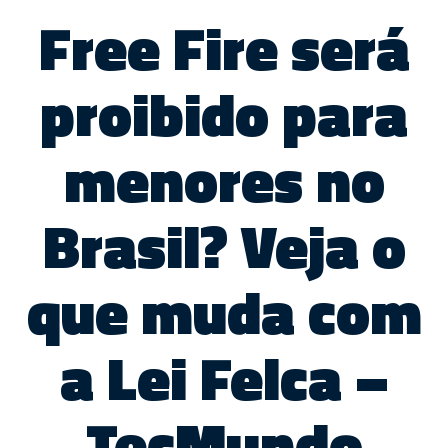
Free Fire será
proibido para
menores no
Brasil? Veja o
que muda com
a Lei Felca –
TecMundo