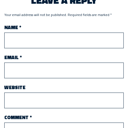
LEAVE A REPLY
Your email address will not be published.
Required fields are marked
*
NAME
*
EMAIL
*
WEBSITE
COMMENT
*