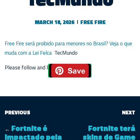
MARCH 18, 2026
FREE FIRE
Free Fire será proibido para menores no Brasil? Veja o que
muda com a Lei Felca
TecMundo
Please follow and like us:
PREVIOUS
NEXT
Fortnite é
Fortnite terá
←
impactado pela
skins de Game