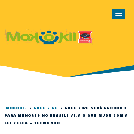
Toggle
navigat
MOKOKIL
>
FREE FIRE
>
FREE FIRE SERÁ PROIBIDO
PARA MENORES NO BRASIL? VEJA O QUE MUDA COM A
LEI FELCA – TECMUNDO