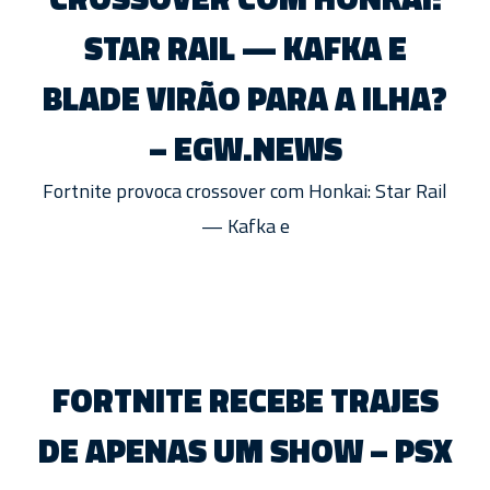
STAR RAIL — KAFKA E
BLADE VIRÃO PARA A ILHA?
– EGW.NEWS
Fortnite provoca crossover com Honkai: Star Rail
— Kafka e
FORTNITE RECEBE TRAJES
DE APENAS UM SHOW – PSX