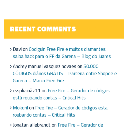
RECENT COMMENTS
Davi
on
Codiguin Free Fire e muitos diamantes:
saiba hack para o FF da Garena – Blog do Juares
Andrey manuel vasquez novaes
on
50.000
CÓDIGOS diários GRÁTIS – Parceria entre Shopee e
Garena – Mania Free Fire
csspkainãz11
on
Free Fire – Gerador de códigos
está roubando contas – Critical Hits
Mokoril
on
Free Fire – Gerador de códigos está
roubando contas – Critical Hits
Jonatan allebrandt
on
Free Fire – Gerador de