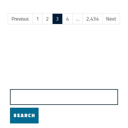
Previous
1
2
3
4
…
2,434
Next