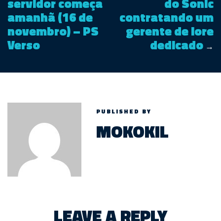
servidor começa
do Sonic
amanhã (16 de
contratando um
novembro) – PS
gerente de lore
Verso
dedicado
→
PUBLISHED BY
MOKOKIL
LEAVE A REPLY