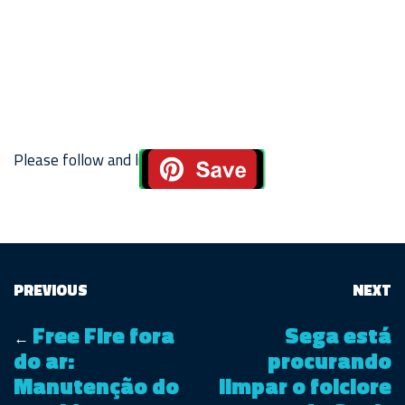
Please follow and like us:
PREVIOUS
NEXT
Free Fire fora
Sega está
←
do ar:
procurando
Manutenção do
limpar o folclore