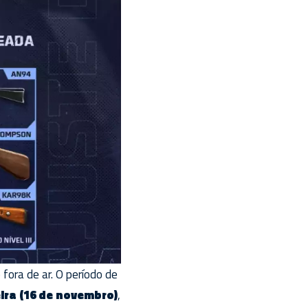
fora de ar. O período de
ira (16 de novembro)
,