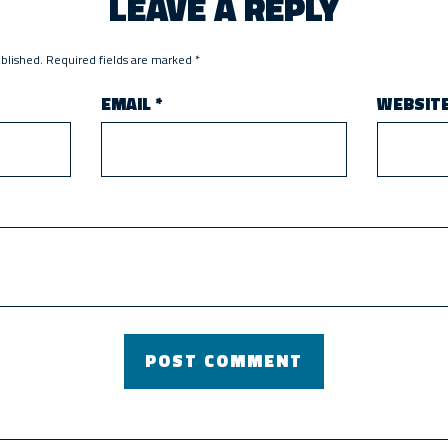
LEAVE A REPLY
ublished.
Required fields are marked
*
EMAIL
*
WEBSIT