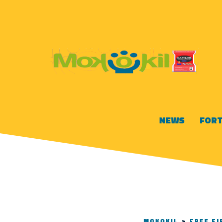
NEWS
FORT
MOKOKIL
>
FREE FI