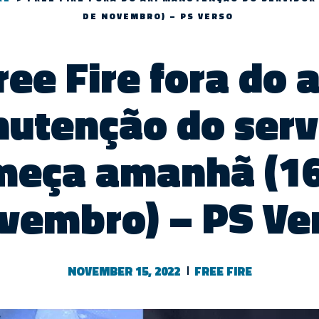
DE NOVEMBRO) – PS VERSO
ree Fire fora do a
utenção do serv
meça amanhã (16
vembro) – PS Ve
NOVEMBER 15, 2022
FREE FIRE