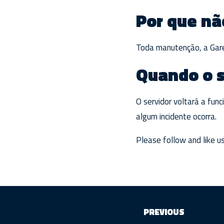
Por que nã
Toda manutenção, a Gare
Quando o s
O servidor voltará a func
algum incidente ocorra.
Please follow and like us
PREVIOUS