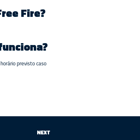
Free Fire?
 funciona?
 horário previsto caso
NEXT