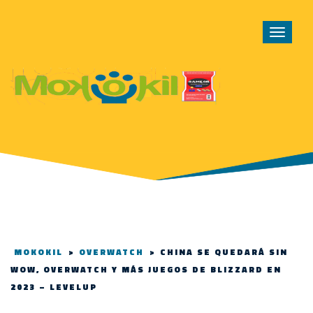
Toggle
navigat
MOKOKIL
>
OVERWATCH
>
CHINA SE QUEDARÁ SIN
WOW, OVERWATCH Y MÁS JUEGOS DE BLIZZARD EN
2023 – LEVELUP