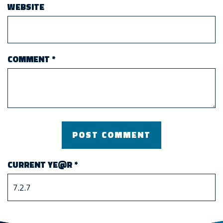
WEBSITE
COMMENT
*
CURRENT YE@R
*