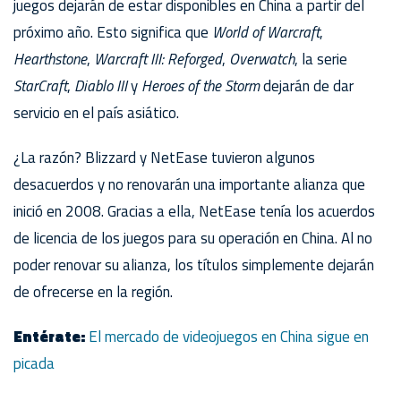
juegos dejarán de estar disponibles en China a partir del
próximo año. Esto significa que
World of Warcraft
,
Hearthstone
,
Warcraft III: Reforged
,
Overwatch
, la serie
StarCraft
,
Diablo III
y
Heroes of the Storm
dejarán de dar
servicio en el país asiático.
¿La razón? Blizzard y NetEase tuvieron algunos
desacuerdos y no renovarán una importante alianza que
inició en 2008. Gracias a ella, NetEase tenía los acuerdos
de licencia de los juegos para su operación en China. Al no
poder renovar su alianza, los títulos simplemente dejarán
de ofrecerse en la región.
Entérate:
El mercado de videojuegos en China sigue en
picada