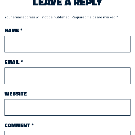
LEAVE A REPLY
Your email address will not be published.
Required fields are marked
*
NAME
*
EMAIL
*
WEBSITE
COMMENT
*