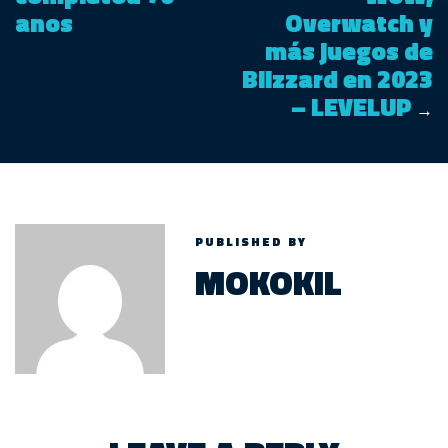
anos
Overwatch y
más juegos de
Blizzard en 2023
– LEVELUP
→
PUBLISHED BY
MOKOKIL