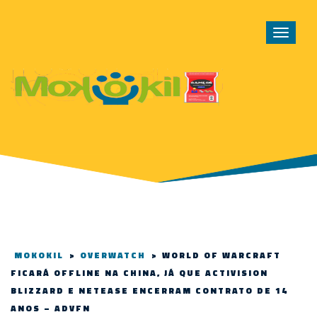
Toggle
navigat
MOKOKIL
>
OVERWATCH
>
WORLD OF WARCRAFT
FICARÁ OFFLINE NA CHINA, JÁ QUE ACTIVISION
BLIZZARD E NETEASE ENCERRAM CONTRATO DE 14
ANOS – ADVFN