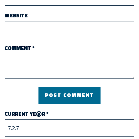
WEBSITE
COMMENT
*
CURRENT YE@R
*