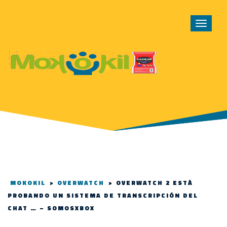
Toggle
navigat
MOKOKIL
>
OVERWATCH
>
OVERWATCH 2 ESTÁ
PROBANDO UN SISTEMA DE TRANSCRIPCIÓN DEL
CHAT … – SOMOSXBOX