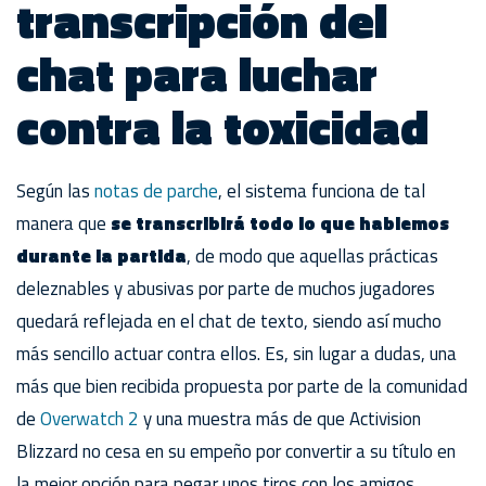
transcripción del
chat para luchar
contra la toxicidad
Según las
notas de parche
, el sistema funciona de tal
manera que
se transcribirá todo lo que hablemos
durante la partida
, de modo que aquellas prácticas
deleznables y abusivas por parte de muchos jugadores
quedará reflejada en el chat de texto, siendo así mucho
más sencillo actuar contra ellos. Es, sin lugar a dudas, una
más que bien recibida propuesta por parte de la comunidad
de
Overwatch 2
y una muestra más de que Activision
Blizzard no cesa en su empeño por convertir a su título en
la mejor opción para pegar unos tiros con los amigos.