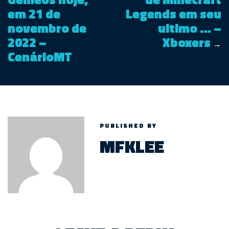
em 21 de
Legends em seu
novembro de
ultimo … –
2022 –
Xboxers
→
CenárioMT
PUBLISHED BY
MFKLEE