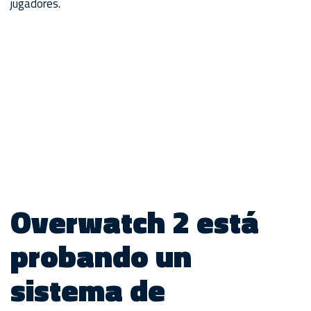
jugadores.
Overwatch 2 está
probando un
sistema de