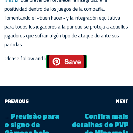
positividad dentro de los juegos de la compañía,
fomentando el «buen hacer» y la integración equitativa
para todos los jugadores a la par que se proteja a aquellos
jugadores que sufran algún tipo de ataque durante sus
partidas.
Please follow and like us:
PREVIOUS
NEXT
Previsão para
Confira mais
←
o signo de
detalhes do PVP
Gêmeos hoje,
de Minecraft