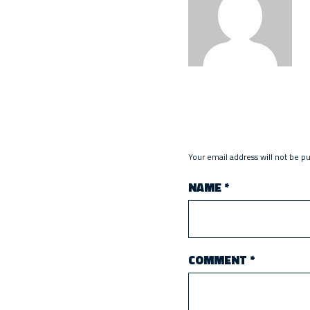
Your email address will not be p
NAME
*
COMMENT
*