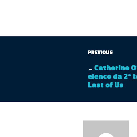
PREVIOUS
Catherine O
←
elenco da 2ª
Last of Us