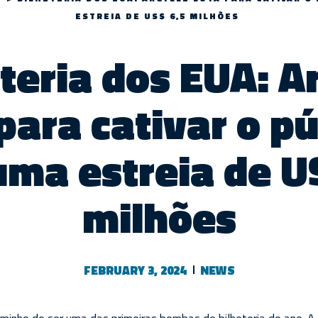
ESTREIA DE US$ 6,5 MILHÕES
teria dos EUA: A
para cativar o p
ma estreia de U
milhões
FEBRUARY 3, 2024
NEWS