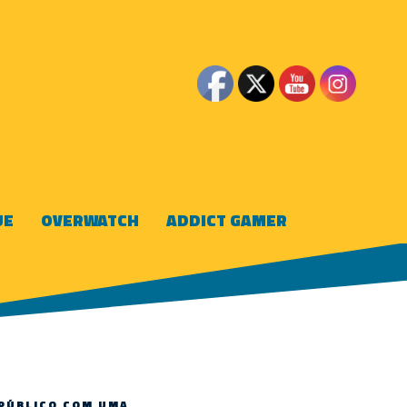
UE
OVERWATCH
ADDICT GAMER
 PÚBLICO COM UMA