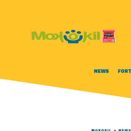
NEWS
FORT
MOKOKIL
>
NEW