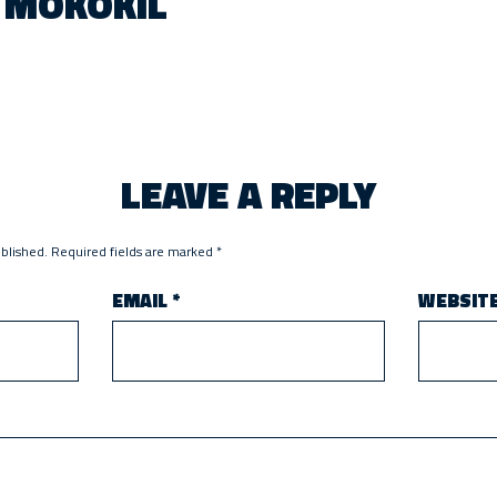
MOKOKIL
LEAVE A REPLY
ublished.
Required fields are marked
*
EMAIL
*
WEBSIT