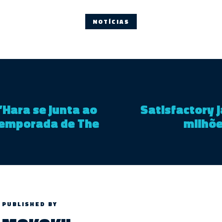
NOTÍCIAS
’Hara se junta ao
Satisfactory j
 temporada de The
milhõe
PUBLISHED BY