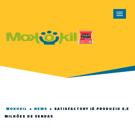
Toggle
navigat
MOKOKIL
>
NEWS
>
SATISFACTORY JÁ PRODUZIU 5,5
MILHÕES DE VENDAS