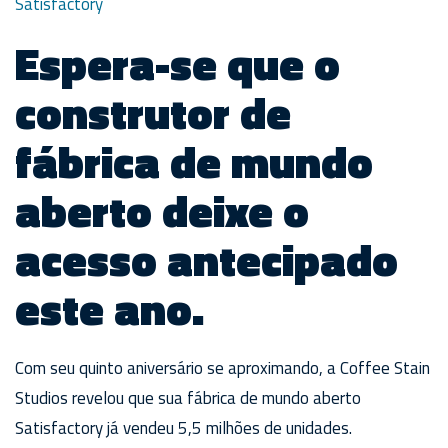
Satisfactory
Espera-se que o
construtor de
fábrica de mundo
aberto deixe o
acesso antecipado
este ano.
Com seu quinto aniversário se aproximando, a Coffee Stain
Studios revelou que sua fábrica de mundo aberto
Satisfactory já vendeu 5,5 milhões de unidades.