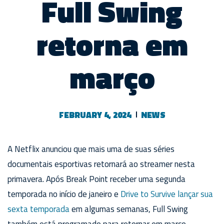
Full Swing
retorna em
março
FEBRUARY 4, 2024
NEWS
A Netflix anunciou que mais uma de suas séries
documentais esportivas retornará ao streamer nesta
primavera. Após Break Point receber uma segunda
temporada no início de janeiro e
Drive to Survive lançar sua
sexta temporada
em algumas semanas, Full Swing
também está programado para retornar em março.