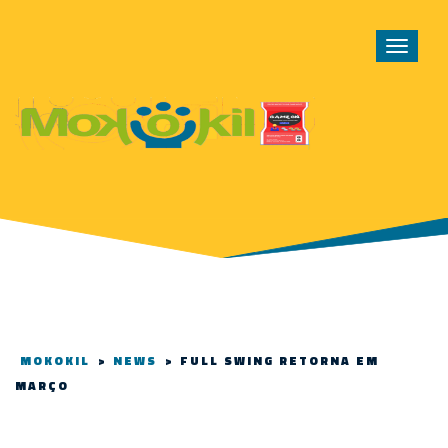
Toggle
navigat
MOKOKIL
>
NEWS
>
FULL SWING RETORNA EM
MARÇO