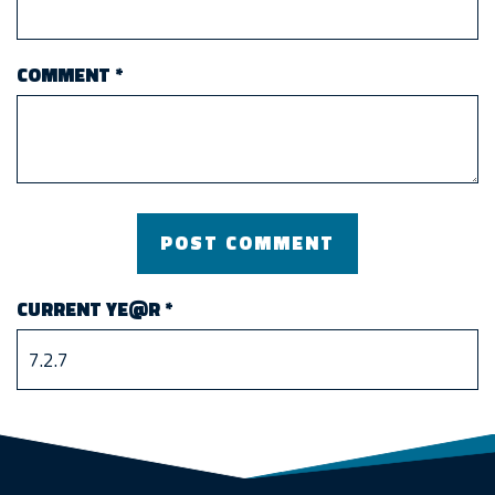
COMMENT
*
CURRENT YE@R
*