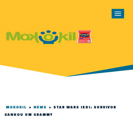
Toggle
navigat
MOKOKIL
>
NEWS
>
STAR WARS JEDI: SURVIVOR
GANHOU UM GRAMMY